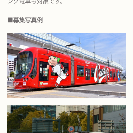
ング電車も対象です。
■募集写真例