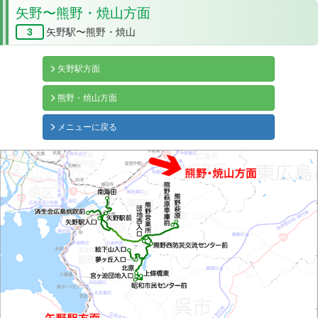
矢野〜熊野・焼山方面
3
矢野駅〜熊野・焼山
矢野駅方面
熊野・焼山方面
メニューに戻る