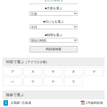
■方面を選ぶ
■日にちを選ぶ
■時間を選ぶ
50音で選ぶ
（アイウエオ順）
ア
カ
サ
タ
ナ
ハ
マ
ヤ
ラ
路線で選ぶ
広島駅−広島港
1号線時刻表
1