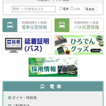
電車
バス
検索
到着時間すぐ検索
到着時間すぐ検索
電車位置情報
バス位置情報
電車
ダイヤ・時刻表
ご利用方法