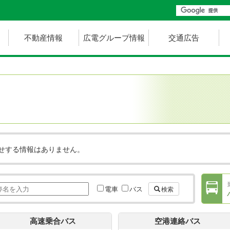
不動産情報
広電グループ情報
交通広告
せする情報はありません。
電車
バス
検索
高速乗合バス
空港連絡バス