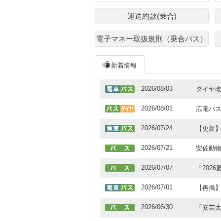
運送約款(乗合)
電子マネー取扱規則（乗合バス）
新着情報
2026/08/03
ダイヤ
2026/08/01
広電バ
2026/07/24
【更新
2026/07/21
安佐動
2026/07/07
「202
2026/07/01
【再掲】
2026/06/30
「安芸