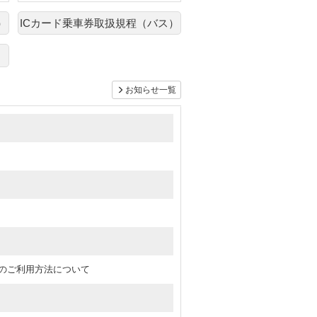
）
ICカード乗車券取扱規程（バス）
お知らせ一覧
ON のご利用方法について