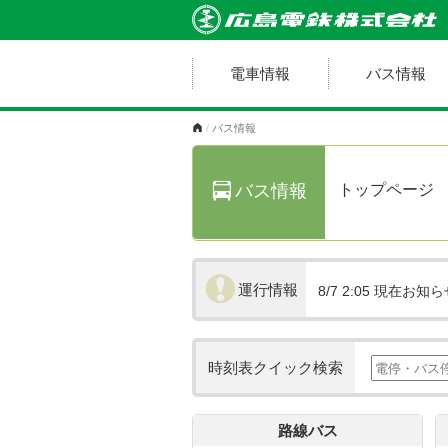
電車情報
バス情報
バス情報
トップページ
バス情報
運行情報
8/7 2:05
現在お知ら
時刻表クイック検索
路線バス