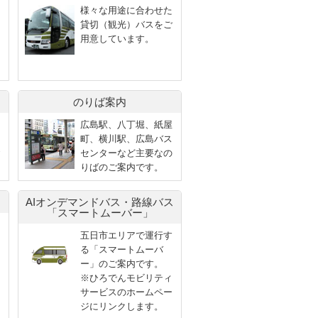
様々な用途に合わせた
貸切（観光）バスをご
用意しています。
のりば案内
広島駅、八丁堀、紙屋
町、横川駅、広島バス
センターなど主要なの
りばのご案内です。
AIオンデマンドバス・路線バス
「スマートムーバー」
五日市エリアで運行す
る「スマートムーバ
ー」のご案内です。
※ひろでんモビリティ
サービスのホームペー
ジにリンクします。