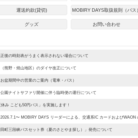
運送約款(貸切)
MOBIRY DAYS取扱規則（バス
グッズ
お問い合わせ
改正後の時刻表がうまく表示されない場合について
ス（熊野・焼山地区）のダイヤ改正について
】お盆期間中の営業のご案内（電車・バス）
物公園ナイトサファリ開催に伴う臨時便の運行について
6夏休み こども50円バス」を実施します！
2026.7.1〜 MOBIRY DAYS リーダーによる、交通系IC カードおよびWA
太田町三段峡バスセット券（夏のさとやま探し）」発売について