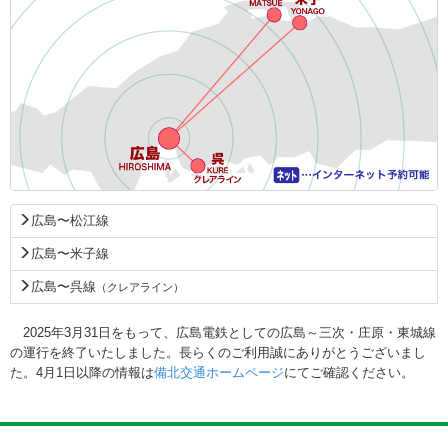
広島〜松江線
広島〜米子線
広島〜呉線
（クレアライン）
2025年3月31日をもって、広島電鉄としての広島～三次・庄原・東城線
の運行を終了いたしました。長らくのご利用誠にありがとうございまし
た。4月1日以降の情報は
備北交通ホームページ
にてご確認ください。