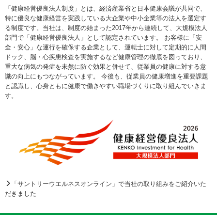
「健康経営優良法人制度」とは、経済産業省と日本健康会議が共同で、
特に優良な健康経営を実践している大企業や中小企業等の法人を選定す
る制度です。当社は、制度の始まった2017年から連続して、大規模法人
部門で「健康経営優良法人」として認定されています。 お客様に「安
全・安心」な運行を確保する企業として、運転士に対して定期的に人間
ドック、脳・心疾患検査を実施するなど健康管理の徹底を図っており、
重大な病気の発症を未然に防ぐ効果と併せて、従業員の健康に対する意
識の向上にもつながっています。 今後も、従業員の健康増進を重要課題
と認識し、心身ともに健康で働きやすい職場づくりに取り組んでいきま
す。
「サントリーウエルネスオンライン」で当社の取り組みをご紹介いた
だきました