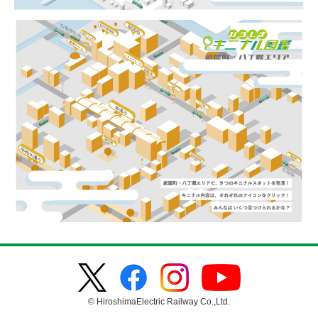
© HiroshimaElectric Railway Co.,Ltd.