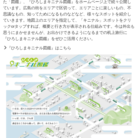
た「図鑑」、『ひろしまキニナル図鑑』をホームページ上で続々公開し
ています。広島の街をエリアで区切って、エリアごとに楽しいもの、不
思議なもの、知ってためになるものなどなど、様々なスポットを紹介し
ていきます。地図上のエリアを指定して、「キニナル」スポットをクリ
ックorタップすれば、概要と行き方が表示される仕組みです。今は外出も
思うにまかせませんが、お出かけできるようになるまでの机上旅行に
『ひろしまキニナル図鑑』をぜひご活用ください。
『ひろしまキニナル図鑑』はこちら