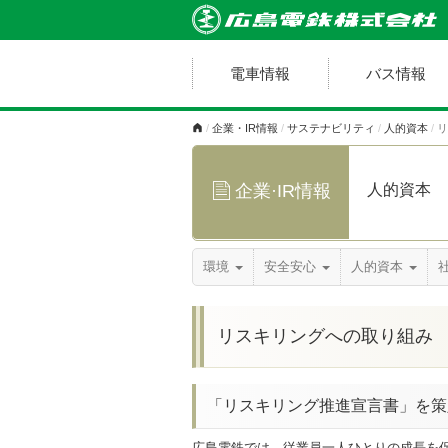
電車情報
バス情報
企業・IR情報
サステナビリティ
人的資本
リ
人的資本
企業·IR情報
環境
安全安心
人的資本
リスキリングへの取り組み
「リスキリング推進宣言書」を策
広島電鉄では、従業員一人ひとりの成長を