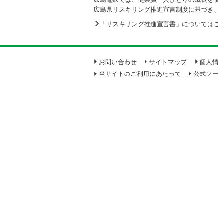
広島県リスキリング推進宣言制度に基づき
「リスキリング推進宣言書」については
お問い合わせ
サイトマップ
個人
当サイトのご利用にあたって
公式ソ