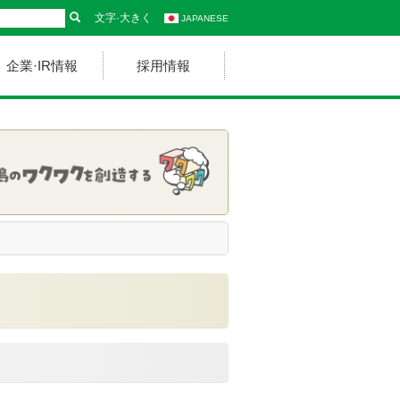
文字·大きく
JAPANESE
企業·IR情報
採用情報