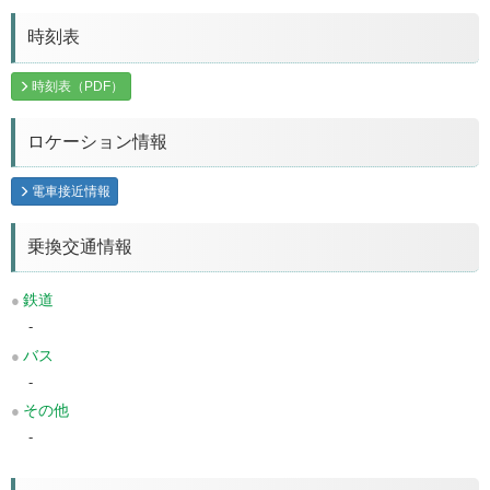
時刻表
時刻表（PDF）
ロケーション情報
電車接近情報
乗換交通情報
鉄道
-
バス
-
その他
-