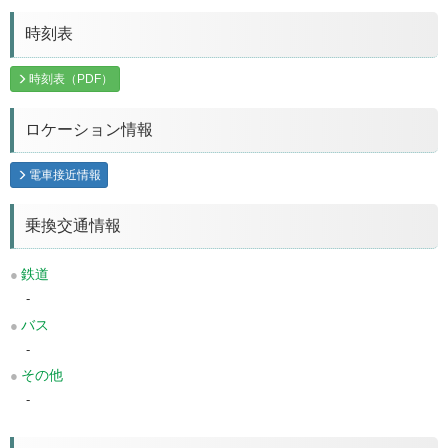
時刻表
時刻表（PDF）
ロケーション情報
電車接近情報
乗換交通情報
鉄道
-
バス
-
その他
-