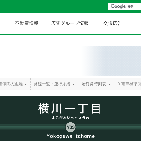
不動産情報
広電グループ情報
交通広告
電停間の距離
路線一覧・運行系統
始終発時刻表
電車標準