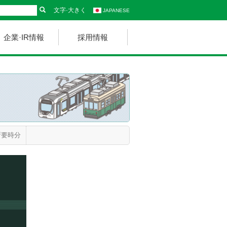
文字·大きく
JAPANESE
企業·IR情報
採用情報
所要時分