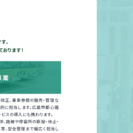
す。
ております！
ヤ改正、乗車券類の販売・管理な
般的に担当します。広島市都心循
ビスの導入にも携わります。
渉、路線や停留所の新設・休止・
教育、安全管理まで幅広く担当し