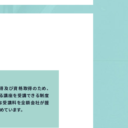
習得及び資格取得のため、
る講座を受講できる制度
ては受講料を全額会社が援
めています。