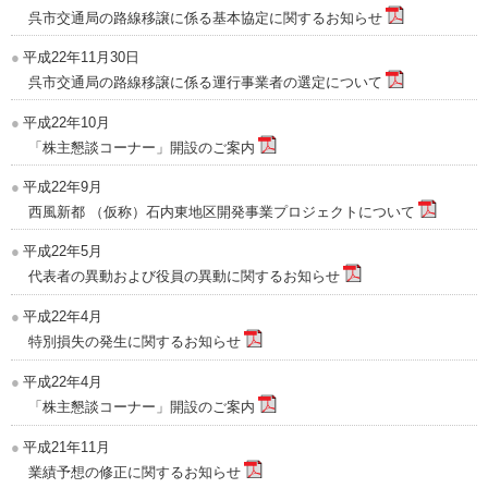
呉市交通局の路線移譲に係る基本協定に関するお知らせ
平成22年11月30日
呉市交通局の路線移譲に係る運行事業者の選定について
平成22年10月
「株主懇談コーナー」開設のご案内
平成22年9月
西風新都 （仮称）石内東地区開発事業プロジェクトについて
平成22年5月
代表者の異動および役員の異動に関するお知らせ
平成22年4月
特別損失の発生に関するお知らせ
平成22年4月
「株主懇談コーナー」開設のご案内
平成21年11月
業績予想の修正に関するお知らせ