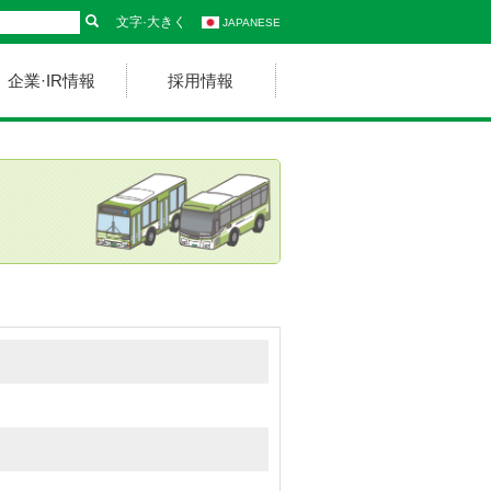
文字·大きく
JAPANESE
企業·IR情報
採用情報