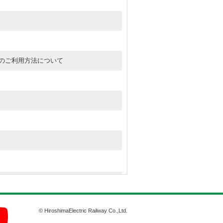
ON のご利用方法について
て
© HiroshimaElectric Railway Co.,Ltd.